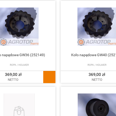
o napędowe GW36 (252149)
Koło napędowe GW40 (252
ROPA / HOLMER
ROPA / HOLMER
369,00 zł
369,00 zł
NETTO
NETTO