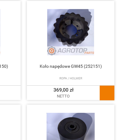
150)
Koło napędowe GW45 (252151)
ROPA / HOLMER
369,00 zł
NETTO