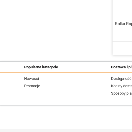
Rolka R
Popularne kategorie
Dostawa i pł
Nowości
Dostępność
Promocje
Koszty dost
Sposoby pła