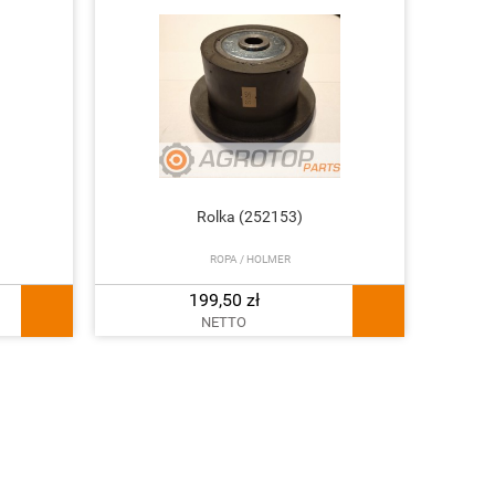
Rolka (252153)
ROPA / HOLMER
199,50 zł
NETTO