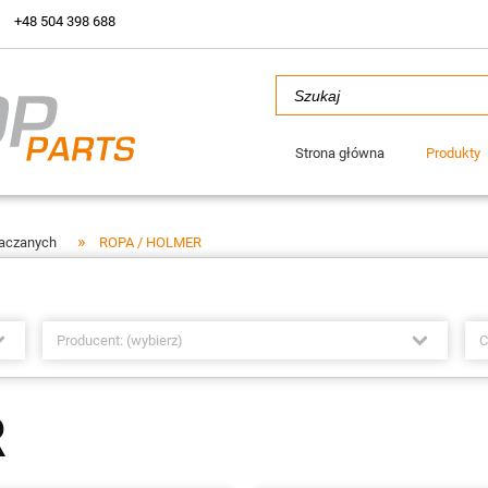
+48 504 398 688
Strona główna
Produkty
»
iaczanych
ROPA / HOLMER
Producent: (wybierz)
C
R