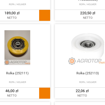
ROPA / HOLMER
ROPA / HOLMER
189,00 zł
220,50 zł
NETTO
NETTO
Rolka (252111)
Rolka (252113)
ROPA / HOLMER
ROPA / HOLMER
46,00 zł
22,06 zł
NETTO
NETTO