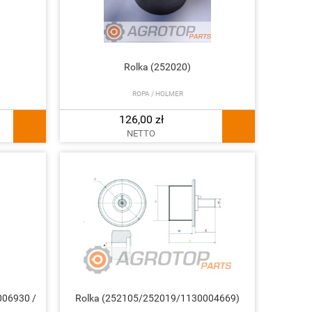
Rolka (252020)
ROPA / HOLMER
126,00 zł
NETTO
006930 /
Rolka (252105/252019/1130004669)