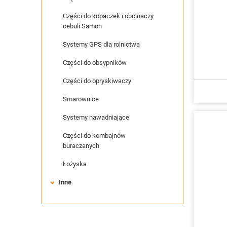
Części do kopaczek i obcinaczy
cebuli Samon
Systemy GPS dla rolnictwa
Części do obsypników
Części do opryskiwaczy
Smarownice
Systemy nawadniające
Części do kombajnów
buraczanych
Łożyska
Inne