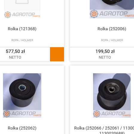
Rolka (121368)
Rolka (252006)
ROPA / HOLMER
ROPA / HOLMER
577,50 zł
199,50 zł
NETTO
NETTO
Rolka (252062)
Rolka (252066 / 252061 / 1130
1130020688)