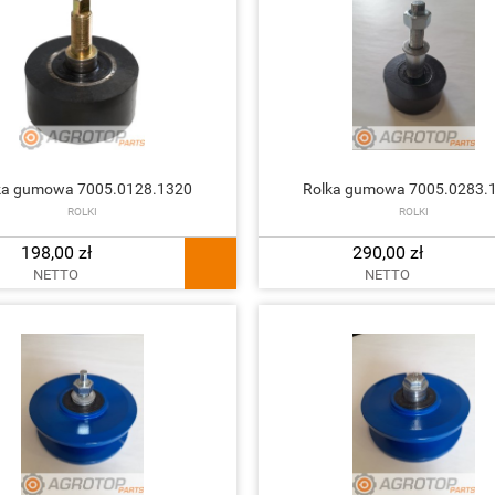
ka gumowa 7005.0128.1320
Rolka gumowa 7005.0283.
ROLKI
ROLKI
198,00 zł
290,00 zł
NETTO
NETTO