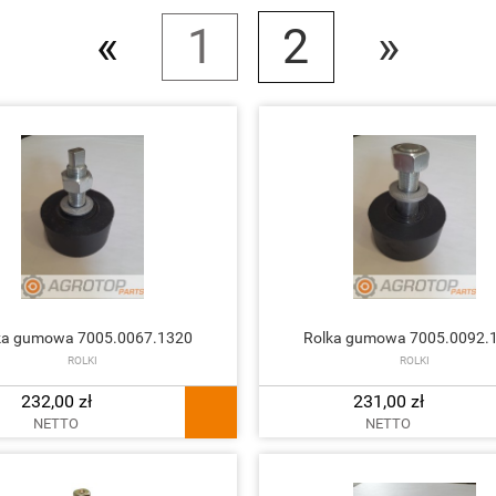
«
1
2
»
ka gumowa 7005.0067.1320
Rolka gumowa 7005.0092.
ROLKI
ROLKI
232,00 zł
231,00 zł
NETTO
NETTO