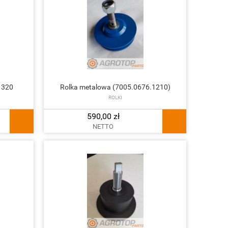
1320
Rolka metalowa (7005.0676.1210)
ROLKI
590,00 zł
NETTO