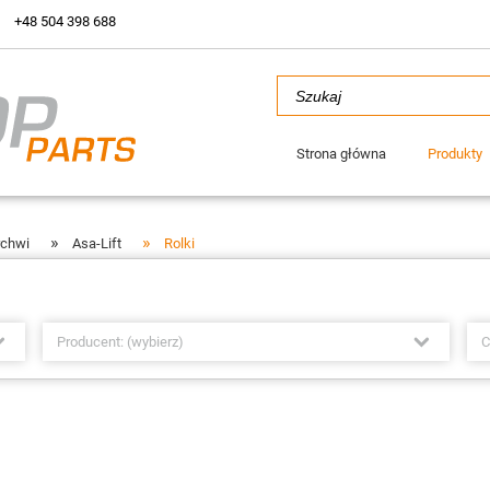
+48 504 398 688
Strona główna
Produkty
»
»
rchwi
Asa-Lift
Rolki
Producent: (wybierz)
C