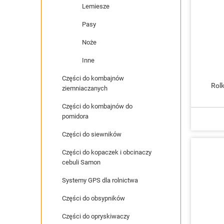
Lemiesze
Pasy
Noże
Inne
Części do kombajnów
Rol
ziemniaczanych
Części do kombajnów do
pomidora
Części do siewników
Części do kopaczek i obcinaczy
cebuli Samon
Systemy GPS dla rolnictwa
Części do obsypników
Części do opryskiwaczy