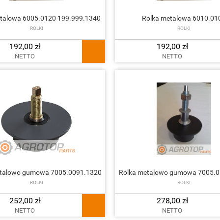
talowa 6005.0120 199.999.1340
Rolka metalowa 6010.01
ROLKI
ROLKI
192,00 zł
192,00 zł
NETTO
NETTO
etalowo gumowa 7005.0091.1320
Rolka metalowo gumowa 7005.0
ROLKI
ROLKI
252,00 zł
278,00 zł
NETTO
NETTO