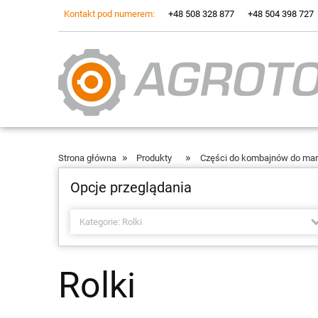
Kontakt pod numerem:
+48 508 328 877
+48 504 398 727
»
»
Strona główna
Produkty
Części do kombajnów do ma
Opcje przeglądania
Kategorie: Rolki
Rolki