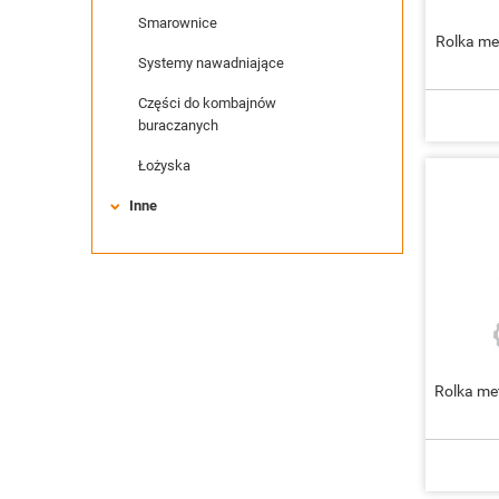
Smarownice
Rolka me
Systemy nawadniające
Części do kombajnów
buraczanych
Łożyska
Inne
Rolka m