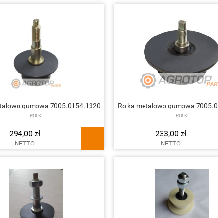
etalowo gumowa 7005.0154.1320
Rolka metalowo gumowa 7005.0
ROLKI
ROLKI
294,00 zł
233,00 zł
NETTO
NETTO