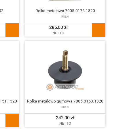
02
Rolka metalowa 7005.0175.1320
ROLKI
285,00 zł
NETTO
151.1320
Rolka metalowo gumowa 7005.0153.1320
ROLKI
242,00 zł
NETTO