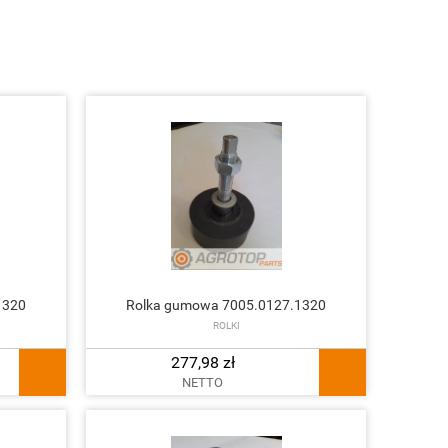
1320
Rolka gumowa 7005.0127.1320
ROLKI
277,98 zł
NETTO