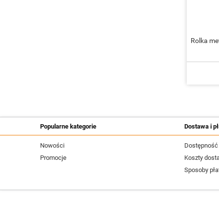
Rolka m
Popularne kategorie
Dostawa i pł
Nowości
Dostępność
Promocje
Koszty dost
Sposoby pła