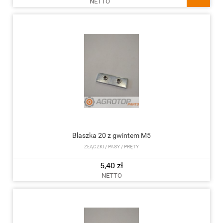
NETTO
Blaszka 20 z gwintem M5
ZŁĄCZKI / PASY / PRĘTY
5,40 zł
NETTO