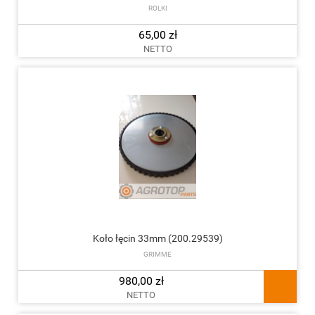
ROLKI
65,00 zł
NETTO
Koło łęcin 33mm (200.29539)
GRIMME
980,00 zł
NETTO