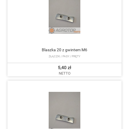
Blaszka 20 z gwintem M6
ZŁĄCZKI / PASY / PRĘTY
5,40 zł
NETTO