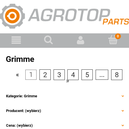
Grimme
«
1
2
3
4
5
...
8
»
Kategorie: Grimme
Producent: (wybierz)
Cena: (wybierz)