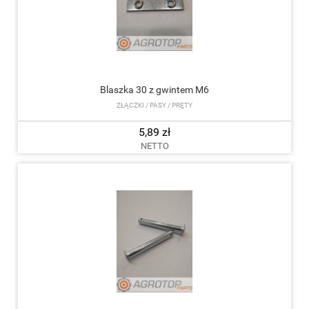
Blaszka 30 z gwintem M6
ZŁĄCZKI / PASY / PRĘTY
5,89 zł
NETTO