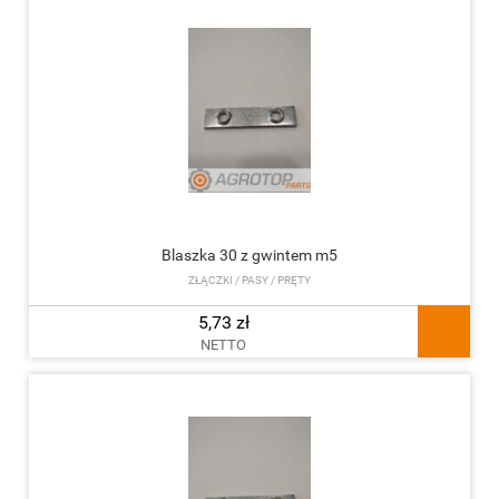
Blaszka 30 z gwintem m5
ZŁĄCZKI / PASY / PRĘTY
5,73 zł
NETTO