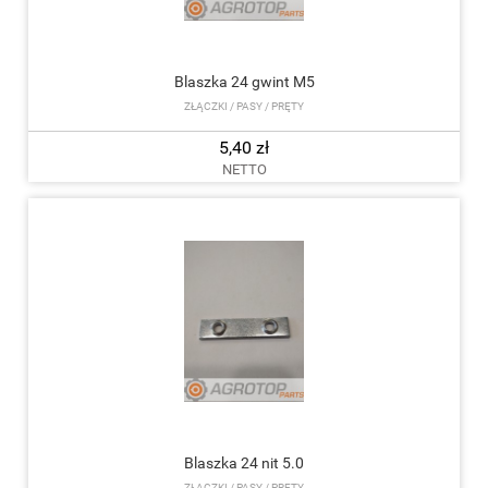
Blaszka 24 gwint M5
ZŁĄCZKI / PASY / PRĘTY
5,40 zł
NETTO
Blaszka 24 nit 5.0
ZŁĄCZKI / PASY / PRĘTY