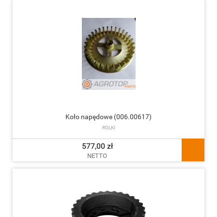
Koło napędowe (006.00617)
ROLKI
577,00 zł
NETTO