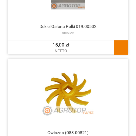
Dekiel Osłona Rolki 019.00532
GRIMME
15,00 zł
NETTO
Gwiazda (088.00821)