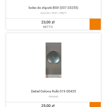
bolec do złączki BSV (037.03255)
ZŁĄCZKI / PASY / PRĘTY
23,00 zł
NETTO
Dekiel Osłona Rolki 019.00435
GRIMME
25,00 zł