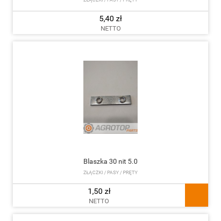
5,40 zł
NETTO
Blaszka 30 nit 5.0
ZŁĄCZKI / PASY / PRĘTY
1,50 zł
NETTO