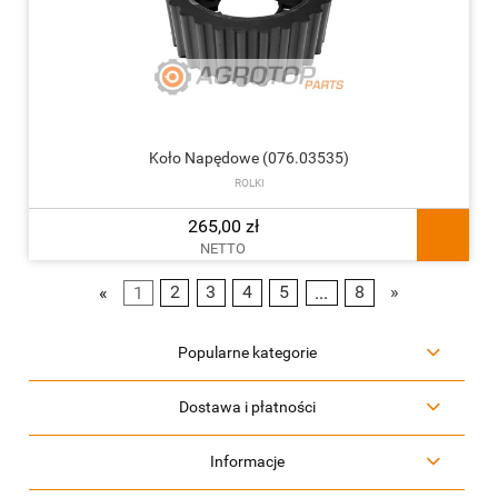
Koło Napędowe (076.03535)
ROLKI
265,00 zł
NETTO
«
1
2
3
4
5
...
8
»
Popularne kategorie
Dostawa i płatności
Informacje