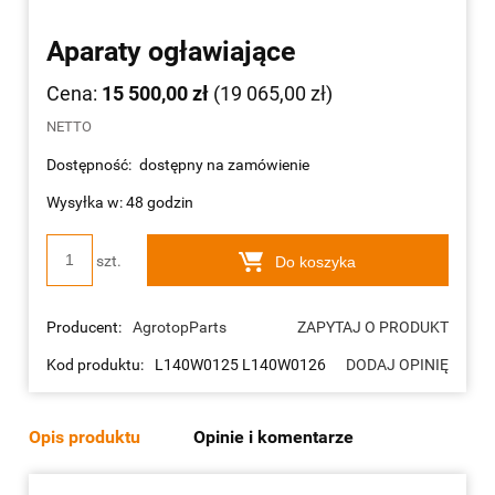
Aparaty ogławiające
Cena:
15 500,00 zł
(19 065,00 zł)
NETTO
Dostępność:
dostępny na zamówienie
Wysyłka w: 48 godzin
szt.
Do koszyka
Producent:
AgrotopParts
ZAPYTAJ O PRODUKT
Kod produktu:
L140W0125 L140W0126
DODAJ OPINIĘ
Opis produktu
Opinie i komentarze