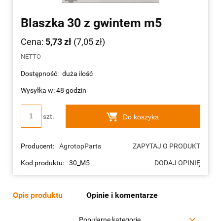
Blaszka 30 z gwintem m5
Cena:
5,73 zł
(7,05 zł)
NETTO
Dostępność:
duża ilość
Wysyłka w: 48 godzin
szt.
Do koszyka
Producent:
AgrotopParts
ZAPYTAJ O PRODUKT
Kod produktu:
30_M5
DODAJ OPINIĘ
Opis produktu
Opinie i komentarze
Popularne kategorie