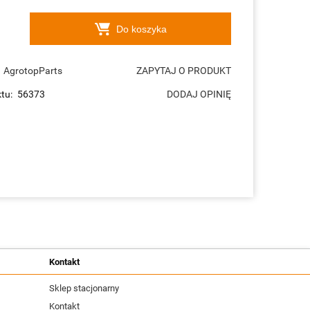
Do koszyka
AgrotopParts
ZAPYTAJ O PRODUKT
tu:
56373
DODAJ OPINIĘ
Kontakt
Sklep stacjonarny
Kontakt