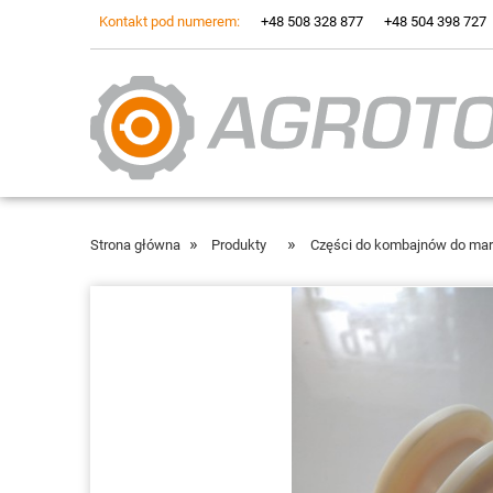
Kontakt pod numerem:
+48 508 328 877
+48 504 398 727
»
»
Strona główna
Produkty
Części do kombajnów do ma