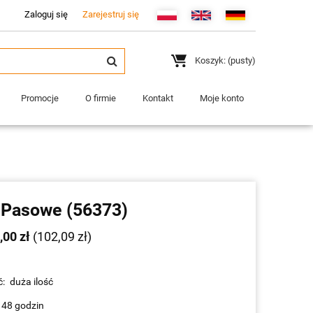
Zaloguj się
Zarejestruj się
Koszyk:
(pusty)
Promocje
O firmie
Kontakt
Moje konto
 Pasowe (56373)
,00 zł
(102,09 zł)
:
duża ilość
 48 godzin