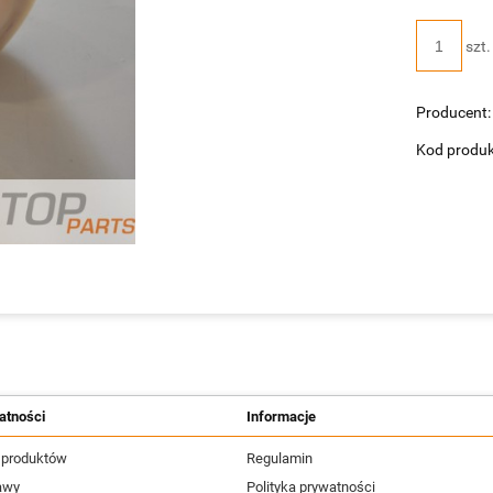
szt.
Producent:
Kod produk
atności
Informacje
 produktów
Regulamin
awy
Polityka prywatności