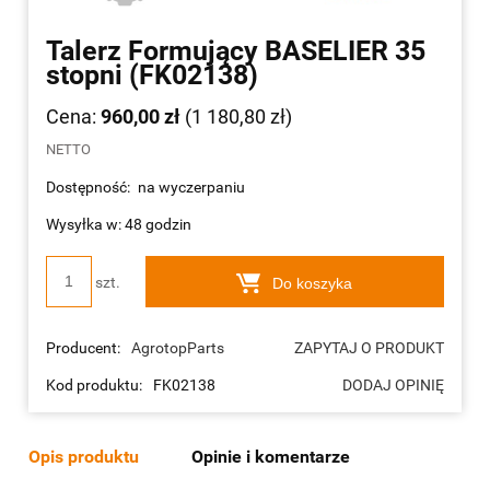
Talerz Formujący BASELIER 35
stopni (FK02138)
Cena:
960,00 zł
(1 180,80 zł)
NETTO
Dostępność:
na wyczerpaniu
Wysyłka w: 48 godzin
szt.
Do koszyka
Producent:
AgrotopParts
ZAPYTAJ O PRODUKT
Kod produktu:
FK02138
DODAJ OPINIĘ
Opis produktu
Opinie i komentarze