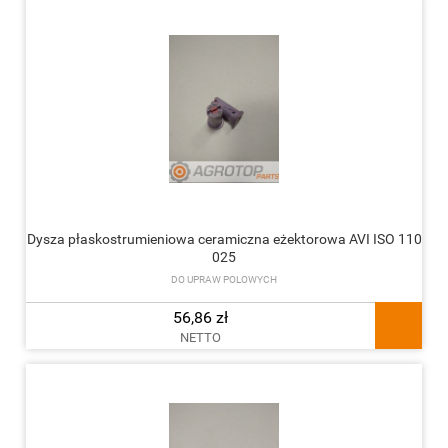
Dysza płaskostrumieniowa ceramiczna eżektorowa AVI ISO 110
025
DO UPRAW POLOWYCH
56,86 zł
NETTO