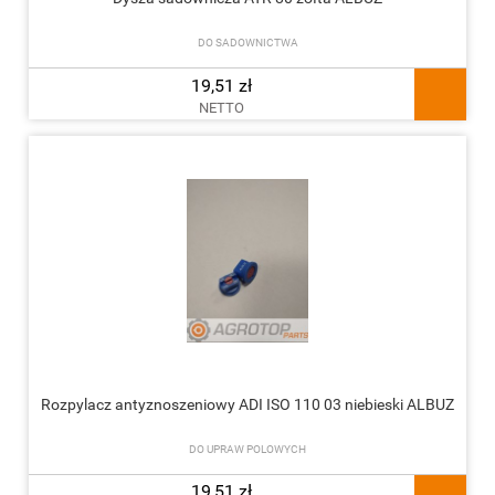
DO SADOWNICTWA
19,51 zł
NETTO
Rozpylacz antyznoszeniowy ADI ISO 110 03 niebieski ALBUZ
DO UPRAW POLOWYCH
19,51 zł