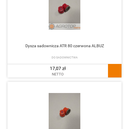
Dysza sadownicza ATR 80 czerwona ALBUZ
DO SADOWNICTWA
17,07 zł
NETTO