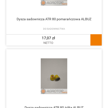
Dysza sadownicza ATR 80 pomarańczowa ALBUZ
DO SADOWNICTWA
17,07 zł
NETTO
Dysza sadownicza ATR 80 żółta ALBUZ